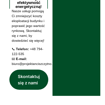
efektywność
energetyczną!
Nasze usługi pomogą
Ci zmniejszyć koszty
eksploatacji budynku i
poprawić jego wartość
rynkową. Skontaktuj
się z nami, by
dowiedzieć się więcej!
📞
Telefon:
+48 794-
122-535
📧
E-mail:
biuro@projektanciszczytno.pl
Skontaktuj
się z nami