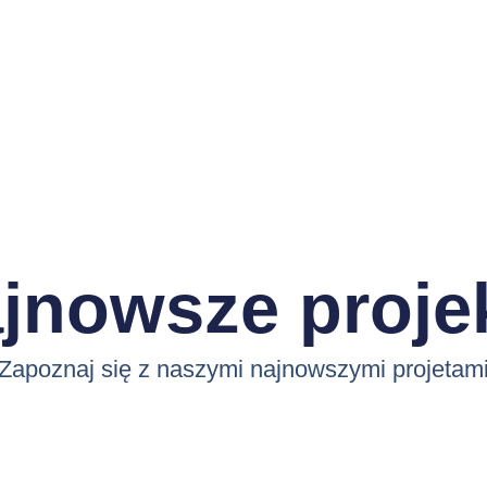
jnowsze proje
Zapoznaj się z naszymi najnowszymi projetam