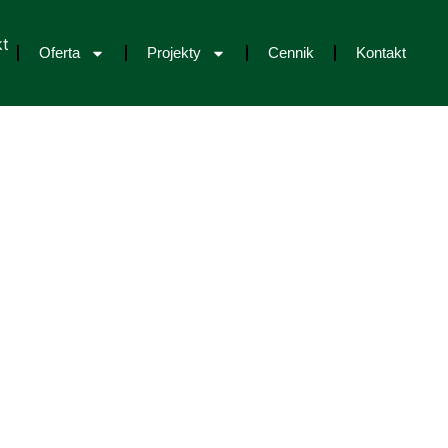
Oferta
Projekty
Cennik
Kontakt
pasowane do Twoich potrzeb.