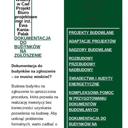
w Cad
Projekt
Biuro
projektowe
mgr inż.
Ewa
Kania-
PROJEKTY BUDOWLANE
Palak
DOKUMENTACJA
ADAPTACJE PROJEKTÓW
DO
BUDYNKÓW
NADZORY BUDOWLANE
NA
ZGŁOSZENIE
ROZBUDOWY
PRZEBUDOWY
Dokumentacja do
NADBUDOWY
budynków na zgłoszenie
– co musisz wiedzieć?
ŚWIADECTWA I AUDYTY
ENERGETYCZNE
Budowa budynku na
zgłoszenie to uproszczona
KOMPLEKSOWA POMOC
procedura, która pozwala na
W PRZYGOTOWANIU
realizację inwestycji bez
DOKUMENTÓW
konieczności uzyskania
BUDOWLANYCH
pozwolenia na budowę. Aby
DOKUMENTACJA DO
uniknąć problemów
BUDYNKÓW NA
formalnych, warto zadbać o