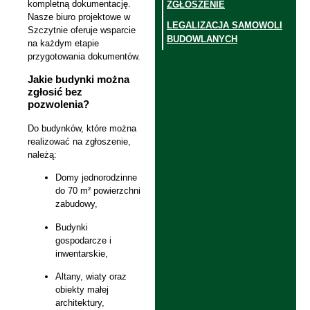
kompletną dokumentację.
ZGŁOSZENIE
Nasze biuro projektowe w
LEGALIZACJA SAMOWOLI
Szczytnie oferuje wsparcie
BUDOWLANYCH
na każdym etapie
przygotowania dokumentów.
Jakie budynki można
zgłosić bez
pozwolenia?
Do budynków, które można
realizować na zgłoszenie,
należą:
Domy jednorodzinne
do 70 m² powierzchni
zabudowy,
Budynki
gospodarcze i
inwentarskie,
Altany, wiaty oraz
obiekty małej
architektury,