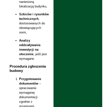
naniesioną
lokalizacją budynku,
Szkiców i rysunków
technicznych
,
dostosowanych do
obowiązujących
norm,
Analizy
oddziaływania
inwestycji na
otoczenie
, jeśli jest
wymagane.
Procedura zgłoszenia
budowy
Przygotowanie
dokumentów
–
opracowanie
wymaganej
dokumentacji
zgodnie z
przepisami.