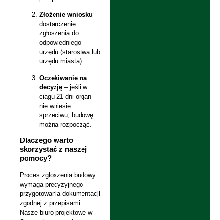
Złożenie wniosku
–
dostarczenie
zgłoszenia do
odpowiedniego
urzędu (starostwa lub
urzędu miasta).
Oczekiwanie na
decyzję
– jeśli w
ciągu 21 dni organ
nie wniesie
sprzeciwu, budowę
można rozpocząć.
Dlaczego warto
skorzystać z naszej
pomocy?
Proces zgłoszenia budowy
wymaga precyzyjnego
przygotowania dokumentacji
zgodnej z przepisami.
Nasze biuro projektowe w