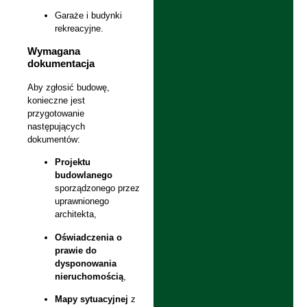
Garaże i budynki
rekreacyjne.
Wymagana
dokumentacja
Aby zgłosić budowę,
konieczne jest
przygotowanie
następujących
dokumentów:
Projektu
budowlanego
sporządzonego przez
uprawnionego
architekta,
Oświadczenia o
prawie do
dysponowania
nieruchomością
,
Mapy sytuacyjnej
z