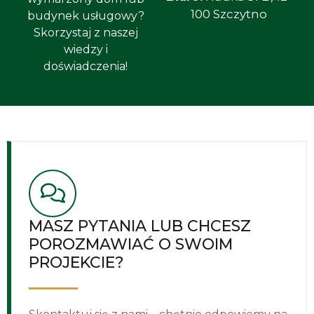
100 Szczytno
budynek usługowy?
Skorzystaj z naszej
wiedzy i
doświadczenia!
MASZ PYTANIA LUB CHCESZ
POROZMAWIAĆ O SWOIM
PROJEKCIE?