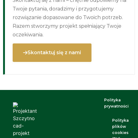
Skontaktuj się z nami – chętnie odpowiemy na
Twoje pytania, doradzimy i przygotujemy
rozwiązanie dopasowane do Twoich potrzeb.
Razem stworzymy projekt spełniający Twoje
oczekiwania.
Skontaktuj się z nami
Polityka
prywatności
Polityka
plików
cookies